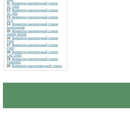
11.
Форматно-раскроечный станок
SC-1400
12.
Форматно-раскроечный станок
SC-400
13.
Форматно-раскроечный станок
SC3
14.
Форматно-раскроечный станок
Альтендорф
15.
Форматно-раскроечный станок
ДММД 40/340
16.
Форматно-раскроечный станок
Р260
17.
Форматно-раскроечный станок
Р300
18.
Форматно-раскроечный станок
САС-2500
19.
Форматно-раскроечный станок
ТЕМА300
20.
Форматно-распиловочный станок