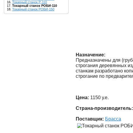
16.
Токарный станок Р-110
17.
Токарный станок РОБИ-110
18.
Токарный станок РОБИ-150
Назначение:
Предназначены для (груб
строгания деревянных из
станкам разработано коп
строгание по предварите
Цена:
1150 у.е.
Страна-производитель:
Поставщик:
Брасса