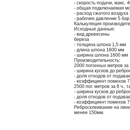
- скорость подачи, макс. 4
- общая подключаемая мо
- расход сжатого воздуха
- рабочее давление 5 бар
Калькуляция производите
Исходные данные:
- вид древесины
береза
- толщина шпона 1,5 мм
- длина шпона 1600 мм
- ширина шпона 1600 мм
Производительность:
2000 погонных метров за 8 
- ширина кусков до ребро
- доля отходов от подав
- коэффициент помехов 
2500 пог. метров за 8 ч., т
- ширина кусков до ребро
- доля отходов от подав
- коэффициент помехов 
Ребросклеивание на лини
менее 150мм.