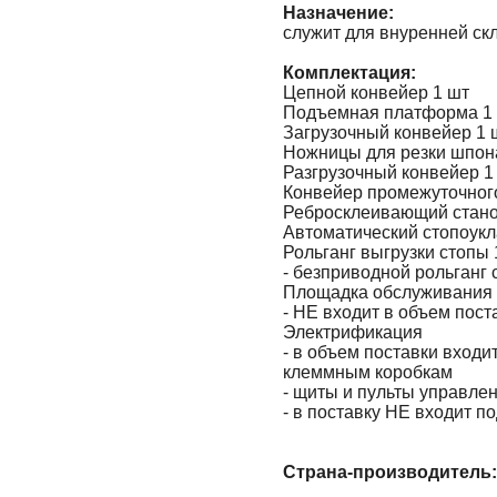
Назначение:
служит для внуренней ск
Комплектация:
Цепной конвейер 1 шт
Подъемная платформа 1
Загрузочный конвейер 1 
Ножницы для резки шпон
Разгрузочный конвейер 1
Конвейер промежуточного
Ребросклеивающий стано
Автоматический стопоукл
Рольганг выгрузки стопы 
- безприводной рольганг 
Площадка обслуживания
- НЕ входит в объем пост
Электрификация
- в объем поставки входи
клеммным коробкам
- щиты и пульты управле
- в поставку НЕ входит п
Страна-производитель: