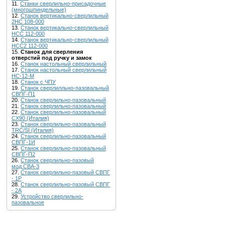
11.
Станки сверлильно-присадочные
(многошпиндельные)
12.
Станок вертикально-сверлильный
2НС 108-000
13.
Станок вертикально-сверлильный
НСС 112-000
14.
Станок вертикально-сверлильный
НСС2 112-000
15.
Станок для сверления
отверстий под ручку и замок
16.
Станок настольный сверлильный
17.
Станок настольный сверлильный
НС-12-М
18.
Станок с ЧПУ
19.
Станок сверлилльно-пазовальный
СВПГ-П1
20.
Станок сверлильно-пазовальный
21.
Станок сверлильно-пазовальный
22.
Станок сверлильно-пазовальный
CX90 (Италия)
23.
Станок сверлильно-пазовальный
TRC/SI (Италия)
24.
Станок сверлильно-пазовальный
СВПГ-1И
25.
Станок сверлильно-пазовальный
СВПГ-П2
26.
Станок сверлильно-пазовый
мод.СВА-3
27.
Станок сверлильно-пазовый СВПГ
- 1Р
28.
Станок сверлильно-пазовый СВПГ
- 2A
29.
Устройство сверлильно-
пазовальное